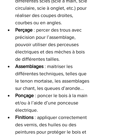
différentes scies (scie à main, scie 
circulaire, scie à onglet, etc.) pour 
réaliser des coupes droites, 
courbes ou en angles.
Perçage
 : percer des trous avec 
précision pour l’assemblage, 
pouvoir utiliser des perceuses 
électriques et des mèches à bois 
de différentes tailles.
Assemblages
 : maitriser les 
différentes techniques, telles que 
le tenon mortaise, les assemblages 
sur chant, les queues d’aronde...
Ponçage
 : poncer le bois à la main 
et/ou à l’aide d’une ponceuse 
électrique.
Finitions 
: appliquer correctement 
des vernis, des huiles ou des 
peintures pour protéger le bois et 