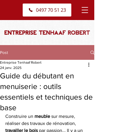
0497 70 51 23
Post
Entreprise Tenhaaf Robert
24 janv. 2025
Guide du débutant en
menuiserie : outils
essentiels et techniques de
base
Construire un 
meuble
 sur mesure, 
réaliser des travaux de rénovation, 
travailler le bois
 par passion... Il y a un 