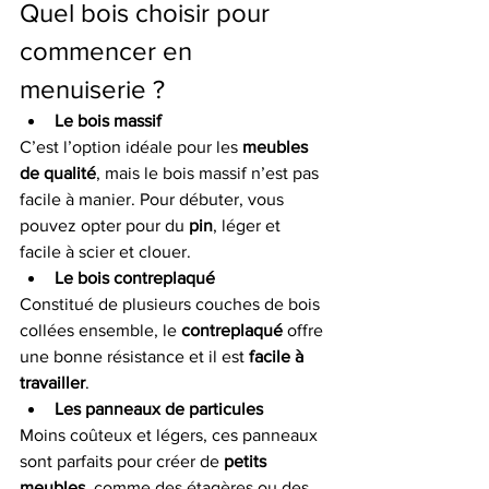
Quel bois choisir pour 
commencer en 
menuiserie ?
Le bois massif
C’est l’option idéale pour les 
meubles 
de qualité
, mais le bois massif n’est pas 
facile à manier. Pour débuter, vous 
pouvez opter pour du 
pin
, léger et 
facile à scier et clouer.
Le bois contreplaqué
Constitué de plusieurs couches de bois 
collées ensemble, le 
contreplaqué
 offre 
une bonne résistance et il est 
facile à 
travailler
.
Les panneaux de particules
Moins coûteux et légers, ces panneaux 
sont parfaits pour créer de 
petits 
meubles
, comme des étagères ou des 