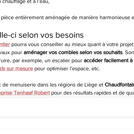
chauffage et à l’eau,
e pièce entièrement aménagée de manière harmonieuse et
e-ci selon vos besoins
ntier
 pourra vous conseiller au mieux quant à votre projet 
vaux pour 
aménager vos combles selon vos souhaits
. Son
ruire, par exemple, un escalier pour 
accéder facilement à
rds sur mesure
 pour optimiser l’espace, etc. 
x de menuiserie dans les régions de Liège et 
Chaudfontai
reprise Tenhaaf Robert
 pour des résultats rapides et de qual