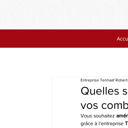
Accu
Entreprise Tenhaaf Robert
Quelles 
vos comb
Vous souhaitez 
amén
grâce à l’entreprise 
T