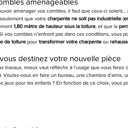
combles aménageables
ouvoir aménager vos combles, il faut que ceux-ci soient…
n seulement que votre 
charpente ne soit pas industrielle
 (
e
ement 
1,80 mètre de hauteur sous la toiture
, et que la 
pent
 Si vos combles n’entrent pas dans ces conditions, vous po
e de toiture
 pour 
transformer votre charpente
 ou 
rehausse
 vous destinez votre nouvelle pièce
 travaux, mieux vaut réfléchir à l’usage que vous ferez 
e
. Voulez-vous en faire un bureau, une chambre d’amis, u
de jeux pour les enfants ? En fonction de ce choix, vous po