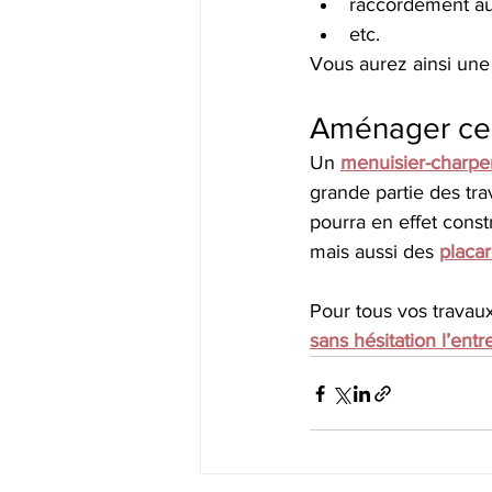
raccordement au 
etc.
Vous aurez ainsi un
Aménager cell
Un 
menuisier-charpe
grande partie des tra
pourra en effet const
mais aussi des 
placa
Pour tous vos travau
sans hésitation l’ent