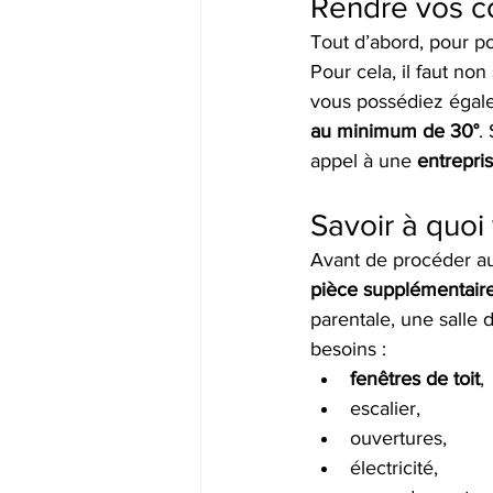
Rendre vos 
Tout d’abord, pour p
Pour cela, il faut no
vous possédiez égal
au minimum de 30°
.
appel à une 
entrepris
Savoir à quoi
Avant de procéder aux
pièce supplémentair
parentale, une salle 
besoins :
fenêtres de toit
,
escalier,
ouvertures,
électricité,