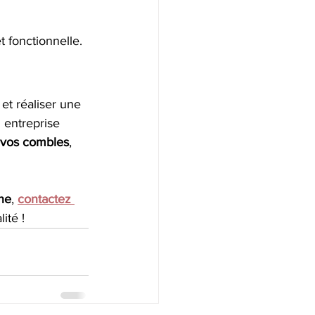
 fonctionnelle.
et réaliser une 
 entreprise 
 vos combles
, 
ne
, 
contactez 
ité !