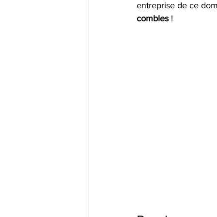
entreprise de ce do
combles
 !